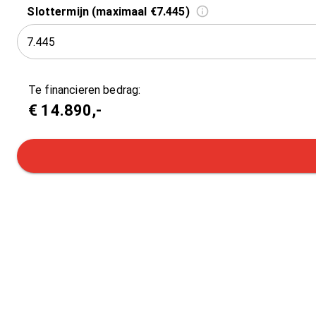
Slottermijn (maximaal €7.445)
Te financieren bedrag:
€
14.890
,-