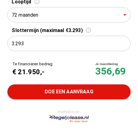
Looptijd
72 maanden
Slottermijn (maximaal €3.293)
Te financieren bedrag:
Je maandbedrag
356,69
€
21.950
,-
DOE EEN AANVRAAG