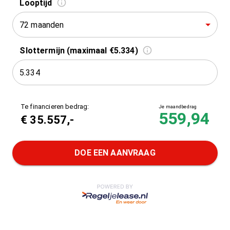
Looptijd
72 maanden
Slottermijn (maximaal €5.334)
Te financieren bedrag:
Je maandbedrag
559,94
€
35.557
,-
DOE EEN AANVRAAG