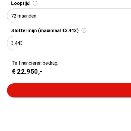
Looptijd
72 maanden
Slottermijn (maximaal €3.443)
Te financieren bedrag:
€
22.950
,-