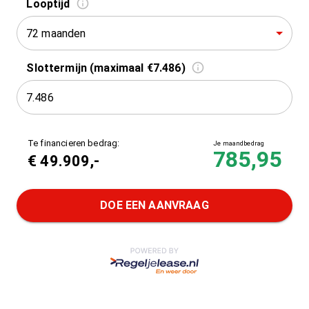
Looptijd
72 maanden
Slottermijn (maximaal €7.486)
Te financieren bedrag:
Je maandbedrag
785,95
€
49.909
,-
DOE EEN AANVRAAG