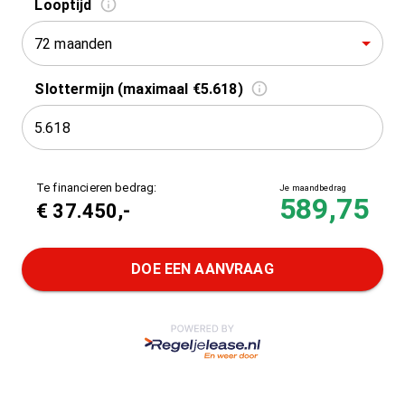
Looptijd
72 maanden
Slottermijn (maximaal €5.618)
Te financieren bedrag:
Je maandbedrag
589,75
€
37.450
,-
DOE EEN AANVRAAG