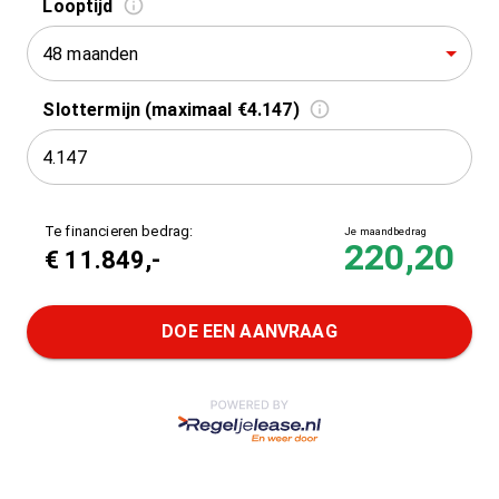
Looptijd
48 maanden
Slottermijn (maximaal €4.147)
Te financieren bedrag:
Je maandbedrag
220,20
€
11.849
,-
DOE EEN AANVRAAG