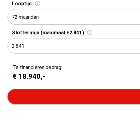
Looptijd
72 maanden
Slottermijn (maximaal €2.841)
Te financieren bedrag:
€
18.940
,-