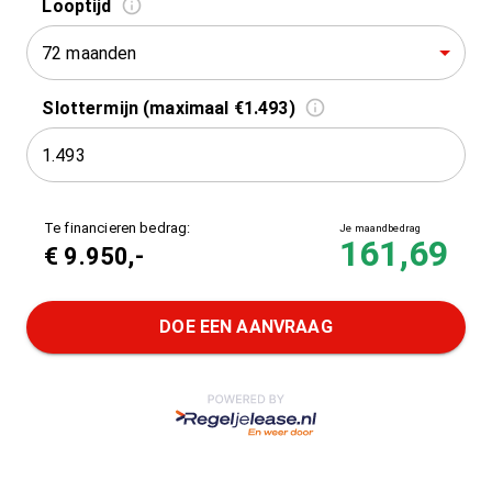
Looptijd
72 maanden
Slottermijn (maximaal €1.493)
Te financieren bedrag:
Je maandbedrag
161,69
€
9.950
,-
DOE EEN AANVRAAG