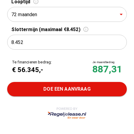
Looptijd
72 maanden
Slottermijn (maximaal €8.452)
Te financieren bedrag:
Je maandbedrag
887,31
€
56.345
,-
DOE EEN AANVRAAG