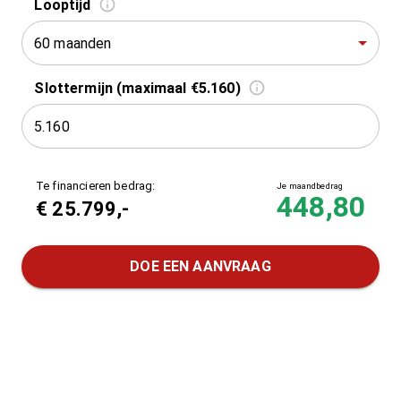
Looptijd
60 maanden
Slottermijn (maximaal €5.160)
Te financieren bedrag:
Je maandbedrag
448,80
€
25.799
,-
DOE EEN AANVRAAG