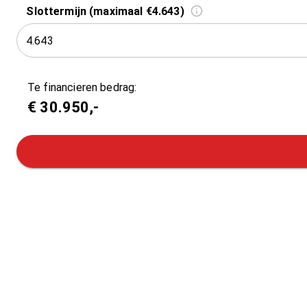
Slottermijn (maximaal €4.643)
Te financieren bedrag:
€
30.950
,-