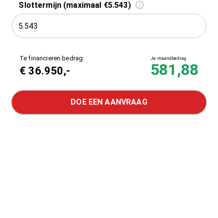
Slottermijn (maximaal €5.543)
Te financieren bedrag:
Je maandbedrag
581,88
€
36.950
,-
DOE EEN AANVRAAG