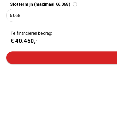
Slottermijn (maximaal €6.068)
Te financieren bedrag:
€
40.450
,-