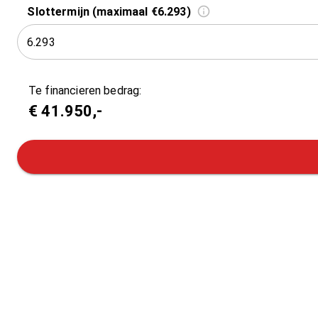
Slottermijn (maximaal €6.293)
Te financieren bedrag:
€
41.950
,-