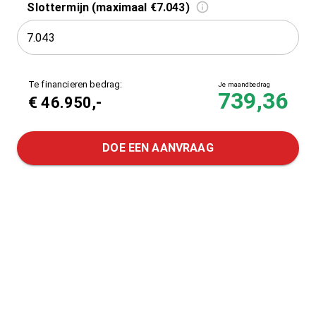
Slottermijn (maximaal €7.043)
Te financieren bedrag:
Je maandbedrag
739,36
€
46.950
,-
DOE EEN AANVRAAG