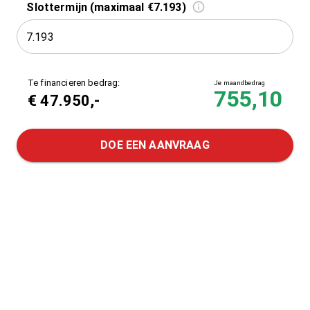
Slottermijn (maximaal €7.193)
Te financieren bedrag:
Je maandbedrag
755,10
€
47.950
,-
DOE EEN AANVRAAG