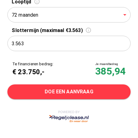
Looptijd
72 maanden
Slottermijn (maximaal €3.563)
Te financieren bedrag:
Je maandbedrag
385,94
€
23.750
,-
DOE EEN AANVRAAG