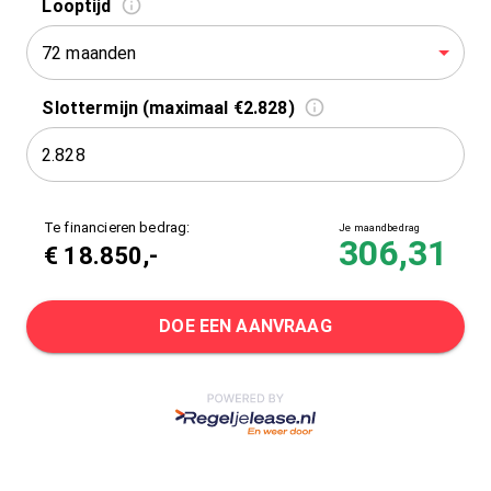
Looptijd
72 maanden
Slottermijn (maximaal €2.828)
Te financieren bedrag:
Je maandbedrag
306,31
€
18.850
,-
DOE EEN AANVRAAG