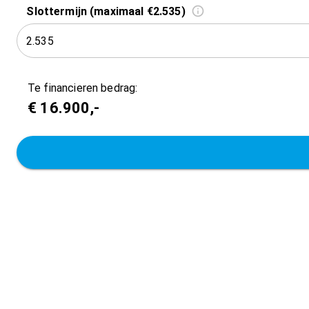
Slottermijn (maximaal €2.535)
Te financieren bedrag:
€
16.900
,-