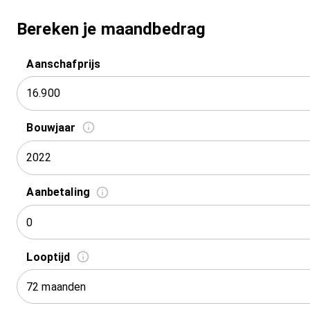
Bereken je maandbedrag
Aanschafprijs
Bouwjaar
2022
Aanbetaling
Looptijd
72 maanden