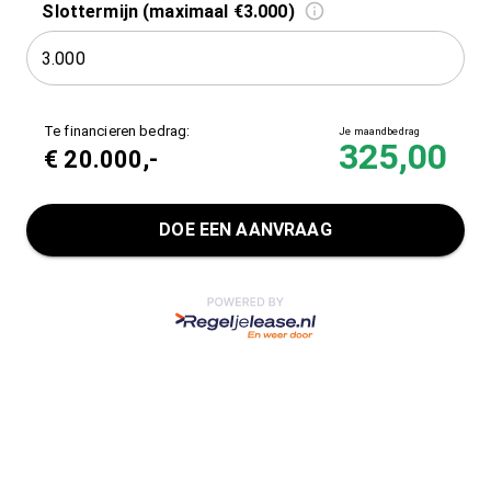
Slottermijn (maximaal €3.000)
Te financieren bedrag:
Je maandbedrag
325,00
€
20.000
,-
DOE EEN AANVRAAG