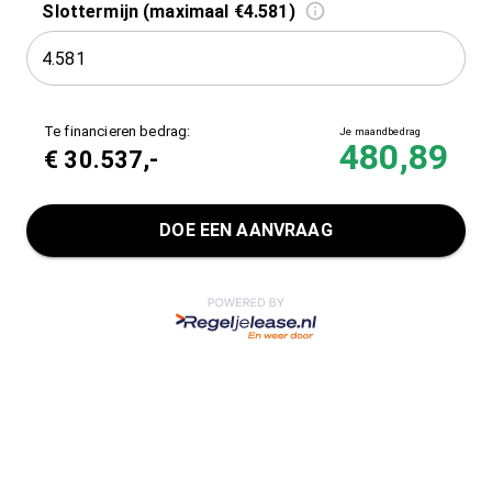
Slottermijn (maximaal €4.581)
Te financieren bedrag:
Je maandbedrag
480,89
€
30.537
,-
DOE EEN AANVRAAG