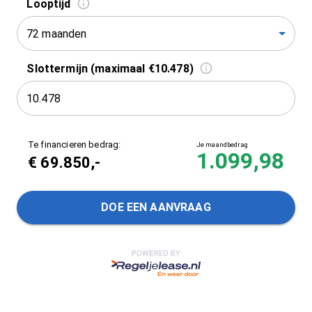
Looptijd
72 maanden
Slottermijn (maximaal €10.478)
Te financieren bedrag:
Je maandbedrag
1.099,98
€
69.850
,-
DOE EEN AANVRAAG