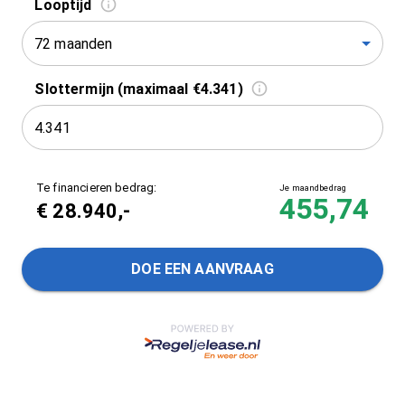
Looptijd
72 maanden
Slottermijn (maximaal €4.341)
Te financieren bedrag:
Je maandbedrag
455,74
€
28.940
,-
DOE EEN AANVRAAG