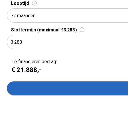
Looptijd
72 maanden
Slottermijn (maximaal €3.283)
Te financieren bedrag:
€
21.888
,-