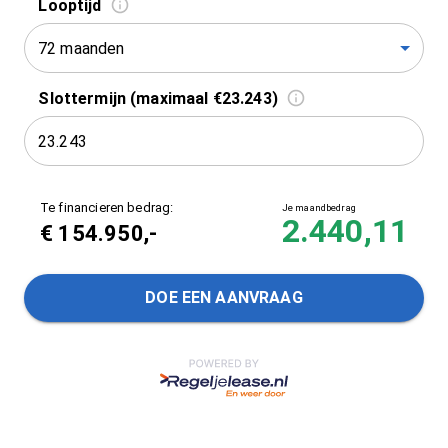
Looptijd
72 maanden
Slottermijn (maximaal €23.243)
Te financieren bedrag:
Je maandbedrag
2.440,11
€
154.950
,-
DOE EEN AANVRAAG