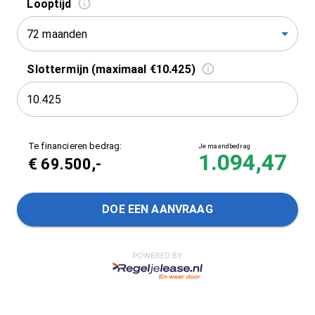
Looptijd
72 maanden
Slottermijn (maximaal €10.425)
Te financieren bedrag:
Je maandbedrag
1.094,47
€
69.500
,-
DOE EEN AANVRAAG