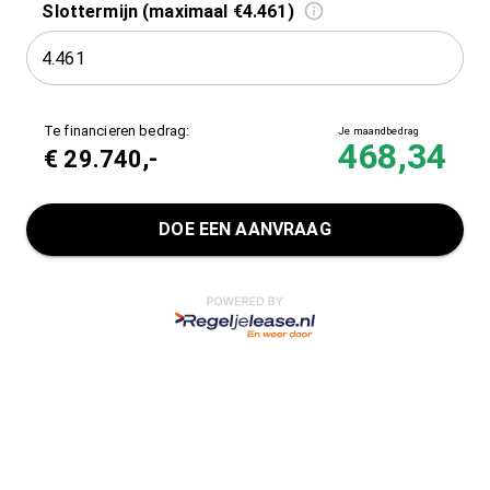
Slottermijn (maximaal €4.461)
Te financieren bedrag:
Je maandbedrag
468,34
€
29.740
,-
DOE EEN AANVRAAG