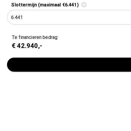
Slottermijn (maximaal €6.441)
Te financieren bedrag:
€
42.940
,-